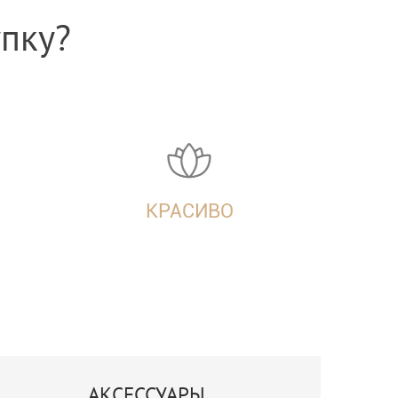
упку?
КРАСИВО
АКСЕССУАРЫ