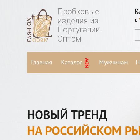
Пробковые
К
изделия из
c
Португалии.
Оптом.
NEW
Главная
Каталог
Мужчинам
Н
НОВЫЙ ТРЕНД
НА РОССИЙСКОМ Р