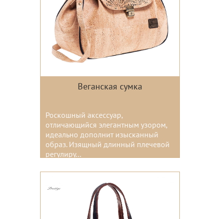
Веганская сумка
Роскошный аксессуар,
отличающийся элегантным узором,
идеально дополнит изысканный
образ. Изящный длинный плечевой
регулиру...
Цвета: