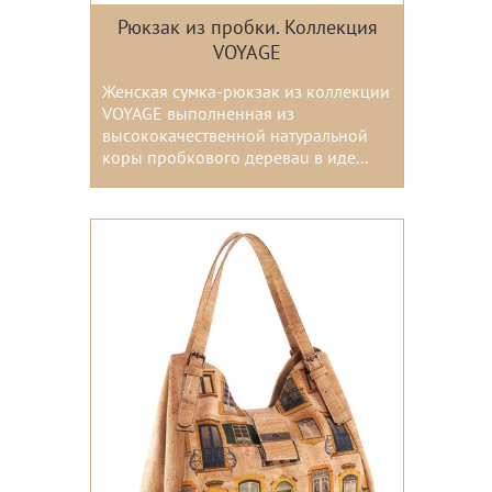
Рюкзак из пробки. Коллекция
VOYAGE
Женская сумка-рюкзак из коллекции
VOYAGE выполненная из
высококачественной натуральной
коры пробкового дереваu в иде...
Цвета: