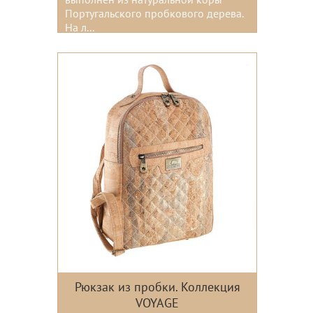
выполнен из натуральной коры
Португальского пробкового дерева.
На л...
Рюкзак из пробки. Коллекция
VOYAGE