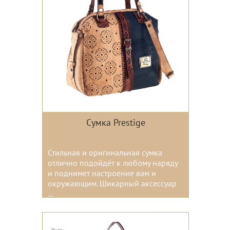
Сумка Prestige
Стильная и оригинальная сумка
отлично подойдёт к любому наряду
и поднимет настроение вам и
окружающим. Шикарный аксессуар
...
Цвета: