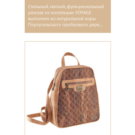
Стильный, мягкий, функциональный
рюкзак из коллекции VOYAGE
выполнен из натуральной коры
Португальского пробкового дере...
Цвета: