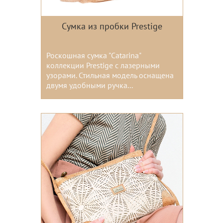
Сумка из пробки Prestige
Роскошная сумка "Catarina"
коллекции Prestige с лазерными
узорами. Стильная модель оснащена
двумя удобными ручка...
Цвета: