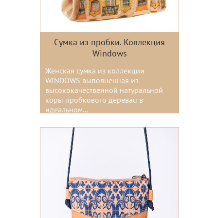
Сумка из пробки. Коллекция
Windows
Женская сумка из коллекции
WINDOWS выполненная из
высококачественной натуральной
коры пробкового дереваu в
идеальном...
Цвета: