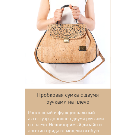
Пробковая сумка с двумя
ручками на плечо
Роскошный и функциональный
аксессуар дополнен двумя ручками
на плечо. Неповторимый дизайн и
логотип придают модели особую ...