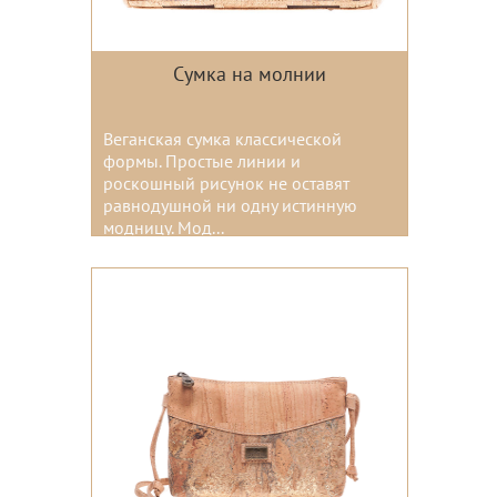
Сумка на молнии
Веганская сумка классической
формы. Простые линии и
роскошный рисунок не оставят
равнодушной ни одну истинную
модницу. Мод...
Цвета: