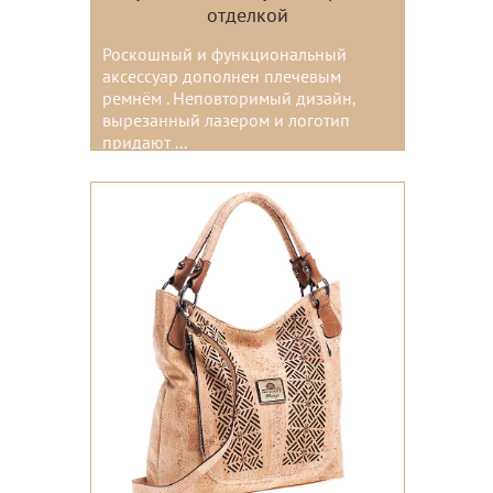
отделкой
Роскошный и функциональный
аксессуар дополнен плечевым
ремнём . Неповторимый дизайн,
вырезанный лазером и логотип
придают ...
Цвета: