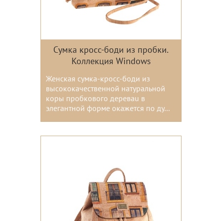
Сумка кросс-боди из пробки.
Коллекция Windows
Женская сумка-кросс-боди из
высококачественной натуральной
коры пробкового дереваu в
элегантной форме окажется по ду...
Цвета: