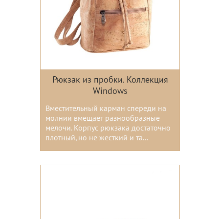
Рюкзак из пробки. Коллекция
Windows
Вместительный карман спереди на
молнии вмещает разнообразные
мелочи. Корпус рюкзака достаточно
плотный, но не жесткий и та...
Цвета: