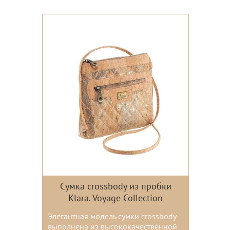
Цвета:
Сумка crossbody из пробки
Klara. Voyage Collection
Элегантная модель сумки crossbody
выполнена из высококачественной