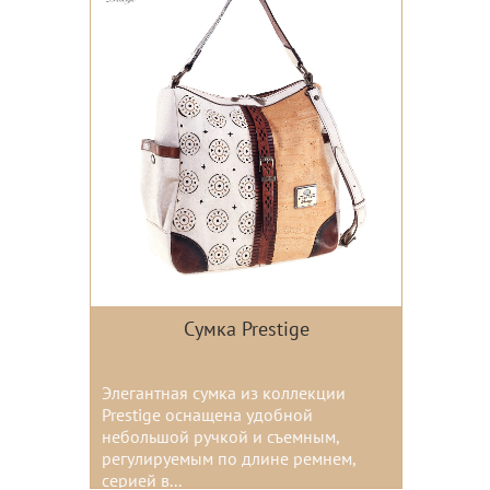
Сумка Prestige
Элегантная сумка из коллекции
Prestige оснащена удобной
небольшой ручкой и съемным,
регулируемым по длине ремнем,
серией в...