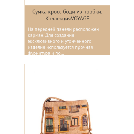
Сумка кросс-боди из пробки.
КоллекцияVOYAGE
На передней панели расположен
карман. Для создания
эксклюзивного и утонченного
изделия используется прочная
фурнитура и по...
Цвета: