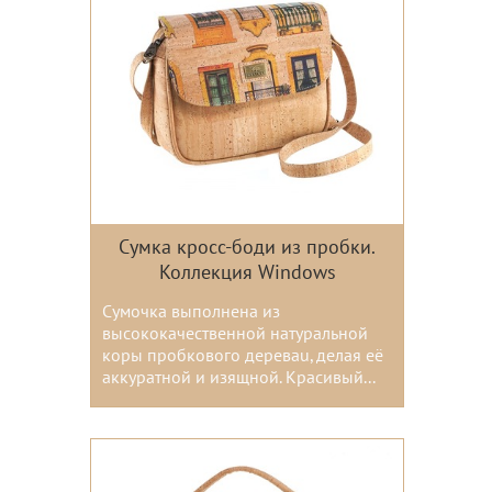
Сумка кросс-боди из пробки.
Коллекция Windows
Сумочка выполнена из
высококачественной натуральной
коры пробкового дереваu, делая её
аккуратной и изящной. Красивый...
Цвета: