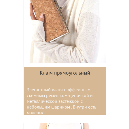
Клатч прямоугольный
Элегантный клатч с эффектным
съемным ремешком-цепочкой и
металлической застежкой с
небольшим шариком . Внутри есть
маленьк...
Цвета: