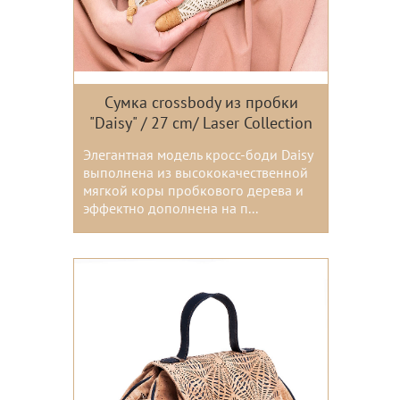
Сумка crossbody из пробки
"Daisy" / 27 cm/ Laser Collection
Элегантная модель кросс-боди Daisy
выполнена из высококачественной
мягкой коры пробкового дерева и
эффектно дополнена на п...
Цвета: