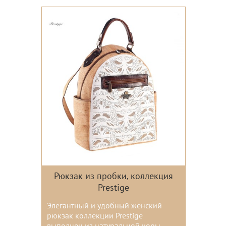
Рюкзак из пробки, коллекция
Prestige
Элегантный и удобный женский
рюкзак коллекции Prestige