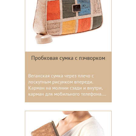
Пробковая сумка с пэчворком
Веганская сумка через плечо с
лоскутным рисунком впереди.
Карман на молнии сзади и внутри,
карман для мобильного телефона....
Цвета: