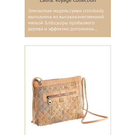
Laura. Voyage Collection
Элегантная модель сумки crossbody
выполнена из высококачественной
мягкой &nbs;коры пробкового
дерева и эффектно дополнена...
Цвета: