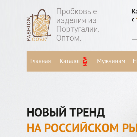
Пробковые
К
изделия из
c
Португалии.
Оптом.
NEW
Главная
Каталог
Мужчинам
Н
НОВЫЙ ТРЕНД
НА РОССИЙСКОМ Р