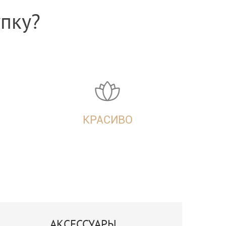
упку?
КРАСИВО
АКСЕССУАРЫ