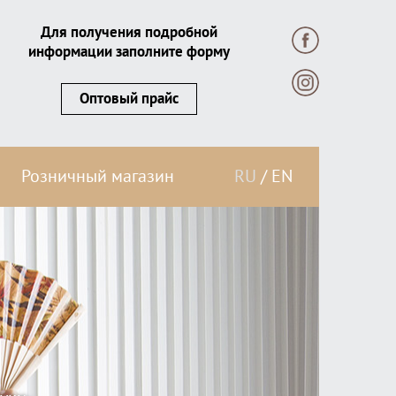
Для получения подробной
информации заполните форму
Оптовый прайс
Розничный магазин
RU
/
EN