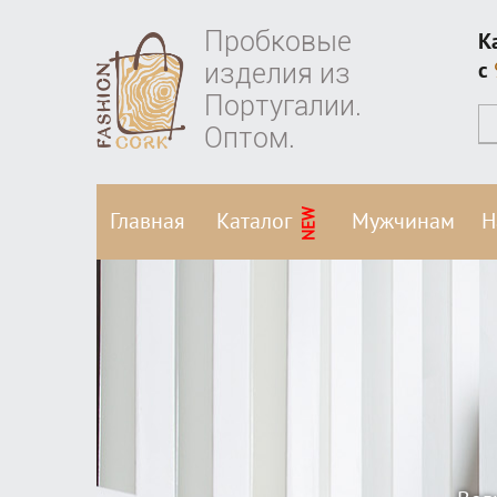
Пробковые
К
изделия из
c
Португалии.
Оптом.
NEW
Главная
Каталог
Мужчинам
Н