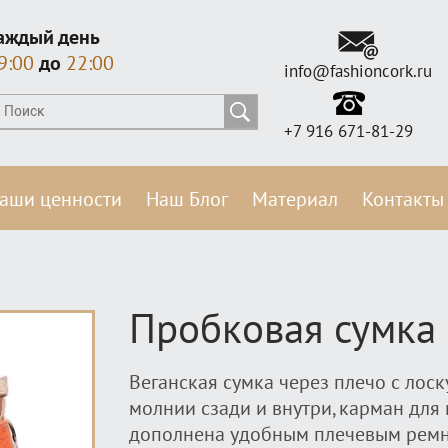
аждый день
9:00
до
22:00
info@fashioncork.ru
+7 916 671-81-29
аши ценности
Наш Блог
Материал
Контакты
Пробковая сумка
Веганская сумка через плечо с лос
молнии сзади и внутри, карман для
дополнена удобным плечевым ремнё