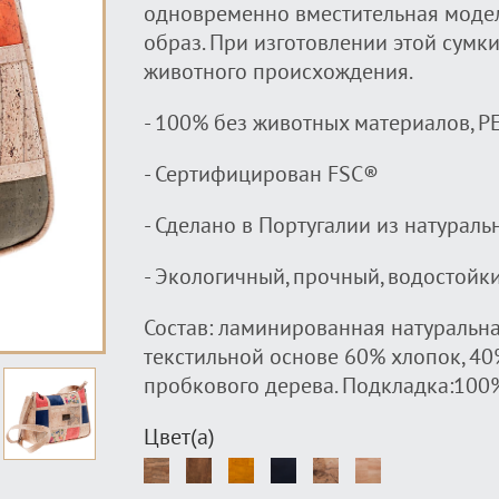
одновременно вместительная моде
образ. При изготовлении этой сумк
животного происхождения.
- 100% без животных материалов, P
- Сертифицирован FSC®
- Сделано в Португалии из натурал
- Экологичный, прочный, водостойк
Состав: ламинированная натуральна
текстильной основе 60% хлопок, 40
пробкового дерева. Подкладка:100
Цвет(а)