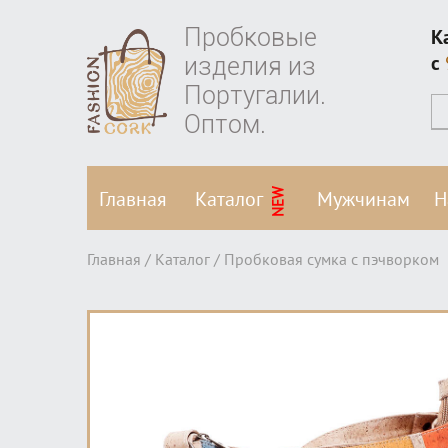
Пробковые
К
изделия из
c
Португалии.
Оптом.
NEW
Главная
Каталог
Мужчинам
Н
Главная /
Каталог
/ Пробковая сумка с пэчворком