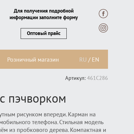
Для получения подробной
информации заполните форму
Оптовый прайс
Розничный магазин
RU
/
EN
Артикул:
461C286
 с пэчворком
кутным рисунком впереди. Карман на
 мобильного телефона. Стильная модель
м из пробкового дерева. Компактная и