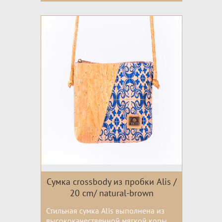
Сумка crossbody из пробки Alis /
20 cm/ natural-brown
Стильная сумка Alis выполнена из
высококачественной мягкой коры