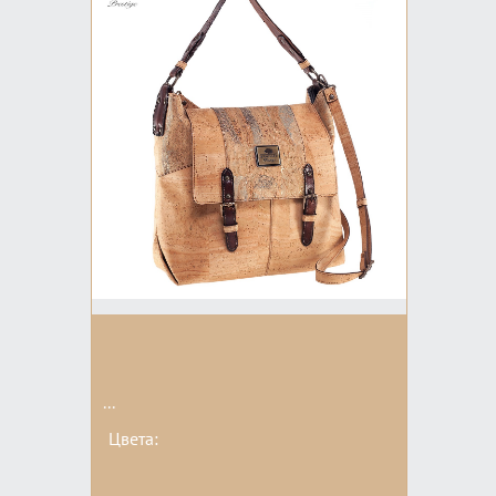
...
Цвета: