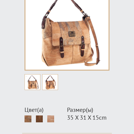
Цвет(а)
Размер(ы)
35 X 31 X 15cm