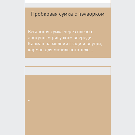
Пробковая сумка с пэчворком
Веганская сумка через плечо с
лоскутным рисунком впереди.
Карман на молнии сзади и внутри,
карман для мобильного теле...
Цвета:
...