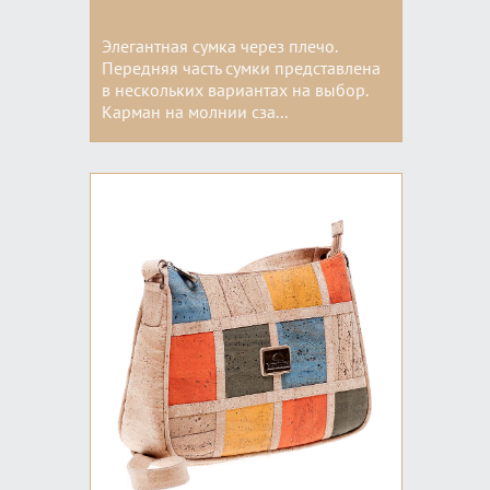
Элегантная сумка через плечо.
Передняя часть сумки представлена
в нескольких вариантах на выбор.
Карман на молнии сза...
Цвета: