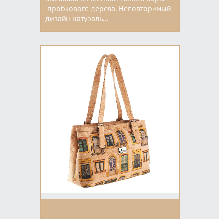
пробкового дерева. Неповторимый
дизайн натураль...
Цвета: