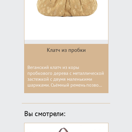
Клатч из пробки
Веганский клатч из коры
пробкового дерева с металлической
застежкой с двумя маленькими
шариками. Съёмный ремень позво...
Цвета:
Вы смотрели: