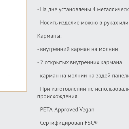
- На дне установлены 4 металличес
- Носить изделие можно в руках или
Карманы:
- внутренний карман на молнии
- 2 открытых внутренних кармана
- карман на молнии на задей панел
- При изготовлении не использовал
происхождения.
- PETA-Approved Vegan
- Сертифицирован FSC®