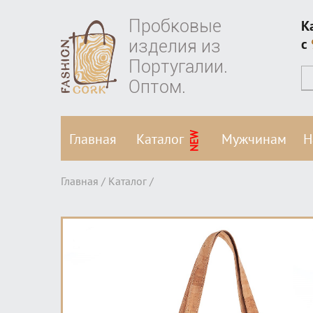
Пробковые
К
изделия из
c
Португалии.
Оптом.
NEW
Главная
Каталог
Мужчинам
Н
Главная /
Каталог
/