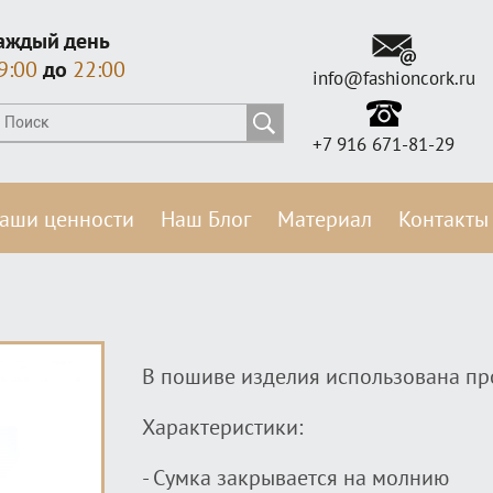
аждый день
9:00
до
22:00
info@fashioncork.ru
+7 916 671-81-29
аши ценности
Наш Блог
Материал
Контакты
В пошиве изделия использована пр
Характеристики:
- Сумка закрывается на молнию