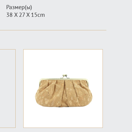
Размер(ы)
38 X 27 X 15cm