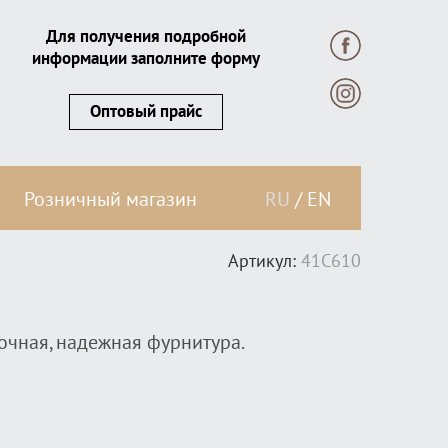
Для получения подробной
информации заполните форму
Оптовый прайс
Розничный магазин
RU
/
EN
Артикул:
41C610
очная, надежная фурнитура.