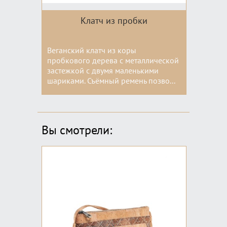
Клатч из пробки
Веганский клатч из коры
пробкового дерева с металлической
застежкой с двумя маленькими
шариками. Съёмный ремень позво...
Цвета:
Вы смотрели: