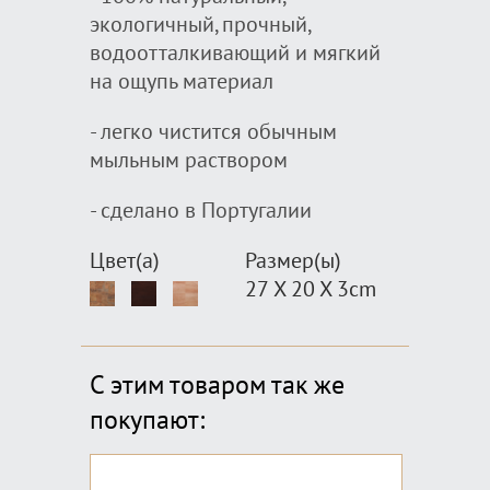
экологичный, прочный,
водоотталкивающий и мягкий
на ощупь материал
- легко чистится обычным
мыльным раствором
- сделано в Португалии
Цвет(а)
Размер(ы)
27 X 20 X 3cm
С этим товаром так же
покупают: