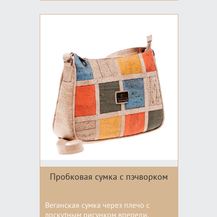
Цвета:
Пробковая сумка с пэчворком
Веганская сумка через плечо с
лоскутным рисунком впереди.