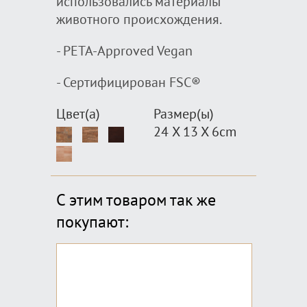
использовались материалы
животного происхождения.
- PETA-Approved Vegan
- Сертифицирован FSC®
Цвет(а)
Размер(ы)
24 X 13 X 6cm
С этим товаром так же
покупают: