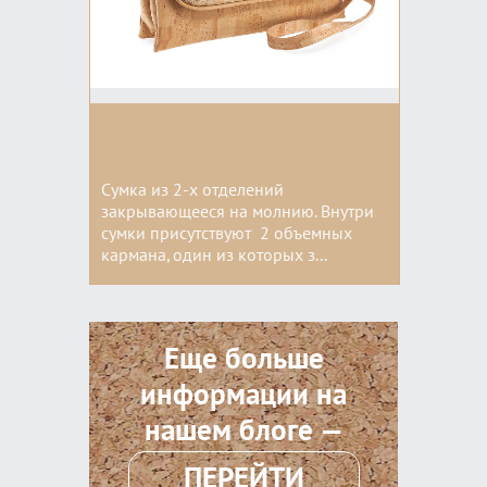
Сумка из 2-x отделений
закрывающееся на молнию. Внутри
сумки присутствуют 2 объемных
кармана, один из которых з...
Цвета:
Еще больше
информации на
нашем блоге —
ПЕРЕЙТИ