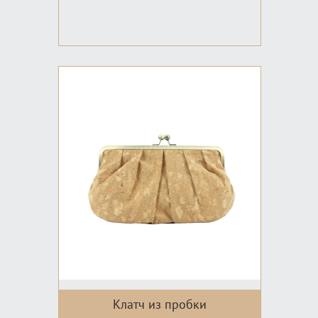
Клатч из пробки