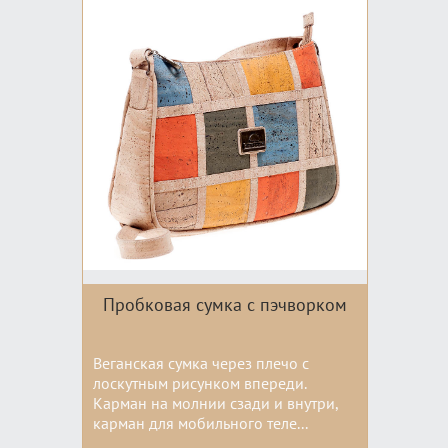
Пробковая сумка с пэчворком
Веганская сумка через плечо с
лоскутным рисунком впереди.
Карман на молнии сзади и внутри,
карман для мобильного теле...