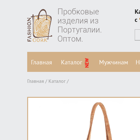
Пробковые
К
изделия из
c
Португалии.
Оптом.
NEW
Главная
Каталог
Мужчинам
Н
Главная /
Каталог
/