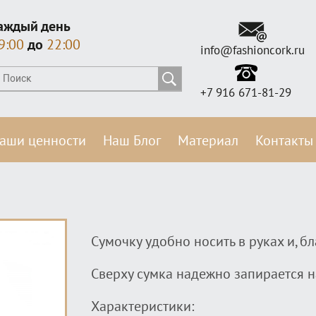
аждый день
9:00
до
22:00
info@fashioncork.ru
+7 916 671-81-29
аши ценности
Наш Блог
Материал
Контакты
Сумочку удобно носить в руках и, б
Сверху сумка надежно запира
Характеристики: