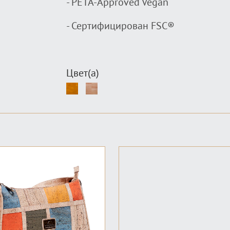
- PETA-Approved Vegan
- Сертифицирован FSC®
Цвет(а)