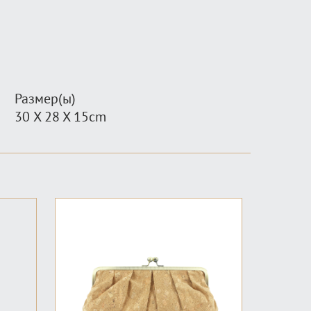
Размер(ы)
30 X 28 X 15cm