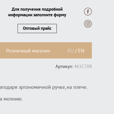
Для получения подробной
информации заполните форму
Оптовый прайс
Розничный магазин
RU
/
EN
Артикул:
461C708
лагодаря эргономичной ручке, на плече.
ется на молнию.