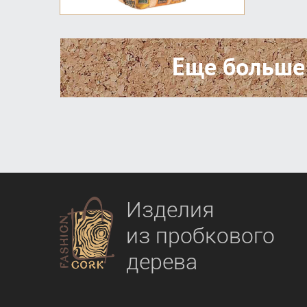
Еще больше
Изделия
из пробкового
дерева