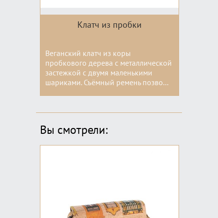
Клатч из пробки
Веганский клатч из коры
пробкового дерева с металлической
застежкой с двумя маленькими
шариками. Съёмный ремень позво...
Цвета:
Вы смотрели: