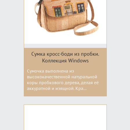
Сумка кросс-боди из пробки.
Коллекция Windows
Сумочка выполнена из
высококачественной натуральной
коры пробкового дерева, делая её
аккуратной и изящной. Кра...
Цвета: