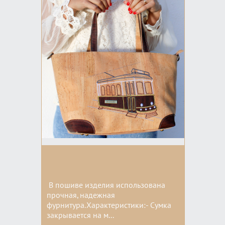
В пошиве изделия использована
прочная, надежная
фурнитура.Характеристики:- Сумка
закрывается на м...