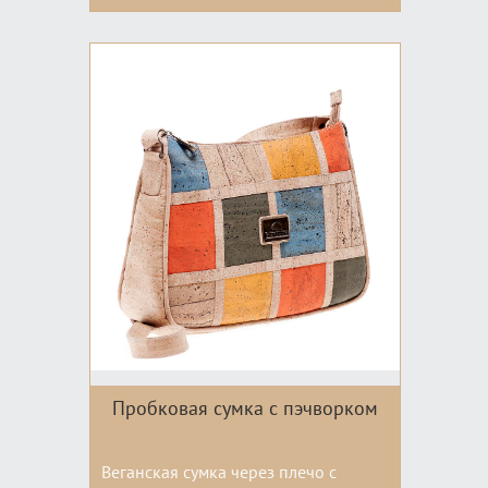
Цвета:
Пробковая сумка с пэчворком
Веганская сумка через плечо с