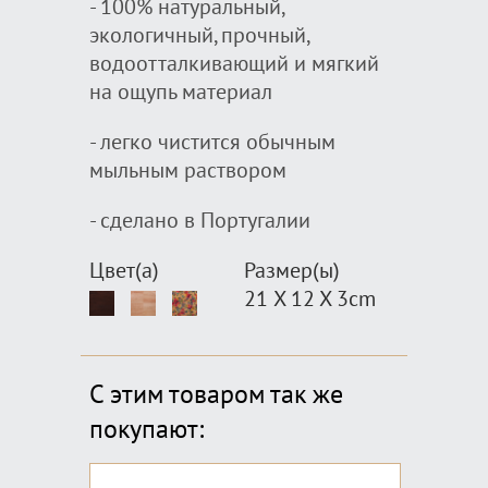
- 100% натуральный,
экологичный, прочный,
водоотталкивающий и мягкий
на ощупь материал
- легко чистится обычным
мыльным раствором
- сделано в Португалии
Цвет(а)
Размер(ы)
21 X 12 X 3cm
С этим товаром так же
покупают: