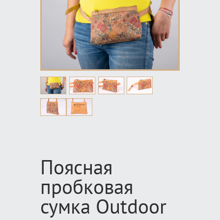
Поясная
пробковая
сумка Outdoor