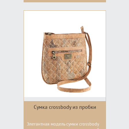
Цвета:
Сумка crossbody из пробки
Элегантная модель сумки crossbody